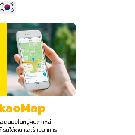
kaoMap
ยอดนิยมในหมู่คนเกาหลี
 รถใต้ดิน และร้านอาหาร