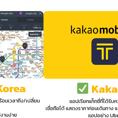
Korea
Kaka
้อมเวลาถึง/เปลี่ยน
แอปเรียกแท็กซี่ที่ได้รับ
เชื่อถือได้ แสดงราคาก่อนเดินทาง แ
้งานง่าย
แอปอย่าง Ub