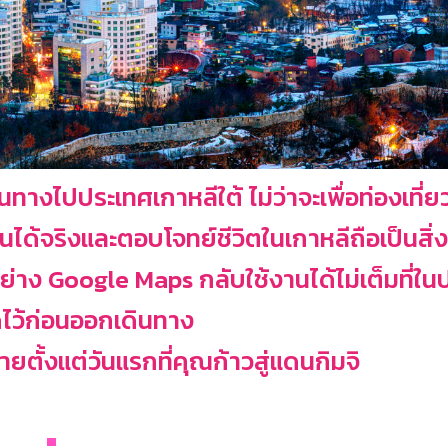
งไปประเทศเกาหลีใต้ ไม่ว่าจะเพื่อท่องเที่ย
นได้จริงและตอบโจทย์ชีวิตในเกาหลีถือเป็นสิ่ง
ง Google Maps กลับใช้งานได้ไม่เต็มที่ในปร
ไว้ก่อนออกเดินทาง
ง่ายตั้งแต่วันแรกที่คุณก้าวสู่แดนกิมจิ