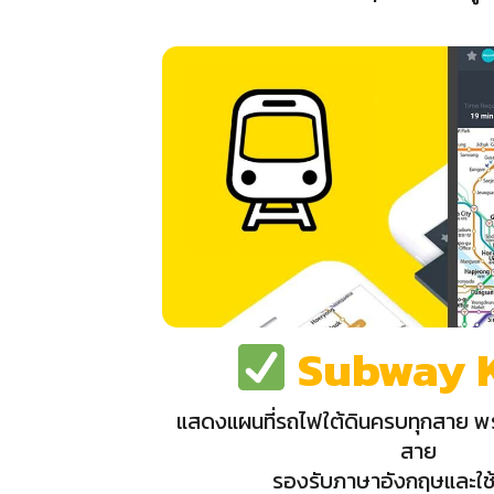
Subway 
แสดงแผนที่รถไฟใต้ดินครบทุกสาย พร
สาย
รองรับภาษาอังกฤษและใช