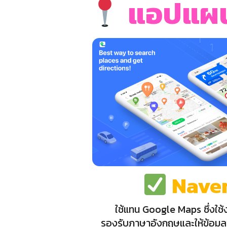
แอปแผนท
Nave
ใช้แทน Google Maps ซึ่งใช้
รองรับภาษาอังกฤษและให้ข้อมู