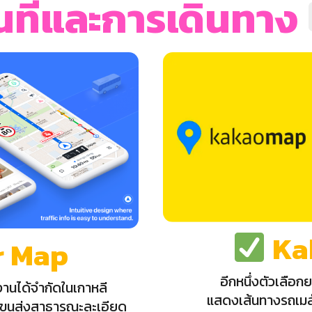
ี่และการเดินทาง
Ka
r Map
อีกหนึ่งตัวเลือก
งานได้จำกัดในเกาหลี
แสดงเส้นทางรถเมล์
ลขนส่งสาธารณะละเอียด