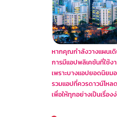
หากคุณกำลังวางแผนเดินทา
การมีแอปพลิเคชันที่ใช้งา
เพราะบางแอปยอดนิยมอย่า
รวมแอปที่ควรดาวน์โหลด
เพื่อให้ทุกอย่างเป็นเรื่อง