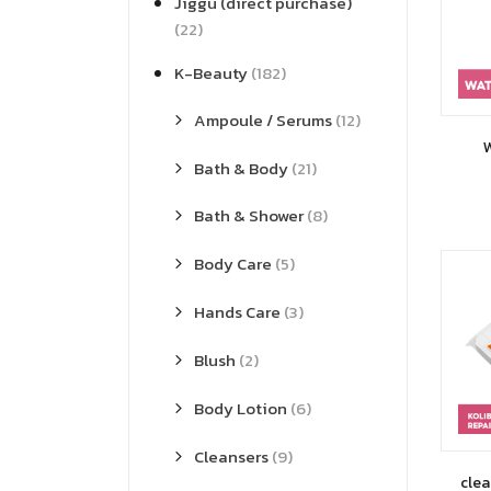
Jiggu (direct purchase)
(22)
K-Beauty
(182)
Ampoule / Serums
(12)
Bath & Body
(21)
Bath & Shower
(8)
Body Care
(5)
Hands Care
(3)
Blush
(2)
Body Lotion
(6)
Cleansers
(9)
clea