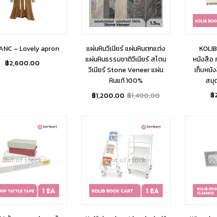
ANC – Lovely apron
แผ่นหินวีเนียร์ แผ่นหินตกแต่ง
KOLIB 
แผ่นหินธรรมชาติวีเนียร์ สโตน
หนังสือ 
฿
2,600.00
วีเนียร์ Stone Veneer แผ่น
เก็บหนัง
หินแท้ 100%
สมุด
฿
฿
1,200.00
฿
1,400.00
Out of stock
Out of stock
Ou