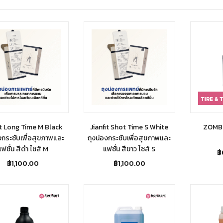
it Long Time M Black
Jianfit Shot Time S White
ZOMBI
งกระชับเพื่อสุขภาพและ
ถุงน่องกระชับเพื่อสุขภาพและ
แฟชั่น สีดำ ไซส์ M
แฟชั่น สีขาว ไซส์ S
฿
฿
1,100.00
฿
1,100.00