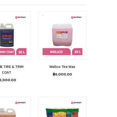
E TIRE & TRIM
Wellco Tire Wax
COAT
฿
6,000.00
6,000.00