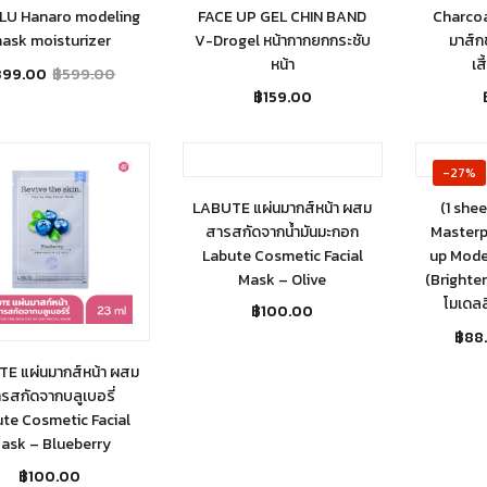
LU Hanaro modeling
FACE UP GEL CHIN BAND
Charcoa
ask moisturizer
V-Drogel หน้ากากยกกระชับ
มาส์ก
หน้า
เส
399.00
฿
599.00
฿
159.00
Ou
-27%
LABUTE แผ่นมากส์หน้า ผสม
(1 she
สารสกัดจากน้ำมันมะกอก
Masterp
Labute Cosmetic Facial
up Mode
Mask – Olive
(Brighten
โมเดลลิ
฿
100.00
฿
88
E แผ่นมากส์หน้า ผสม
รสกัดจากบลูเบอรี่
te Cosmetic Facial
ask – Blueberry
฿
100.00