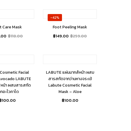
t of stock
Out of stock
-42%
t Care Mask
Foot Peeling Mask
.00
฿
118.00
฿
149.00
฿
259.00
t of stock
Out of stock
Cosmetic Facial
LABUTE แผ่นมากส์หน้า ผสม
Avocado LABUTE
สารสกัดจากว่านหางจระเข้
์หน้า ผสมสารสกัด
Labute Cosmetic Facial
ากอะโวคาโด
Mask – Aloe
฿
100.00
฿
100.00