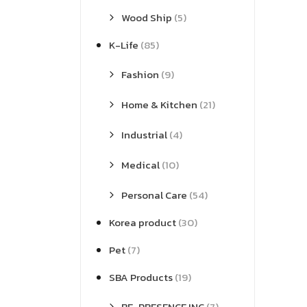
Wood Ship
(5)
K-Life
(85)
Fashion
(9)
Home & Kitchen
(21)
Industrial
(4)
Medical
(10)
Personal Care
(54)
Korea product
(30)
Pet
(7)
SBA Products
(19)
BE-PRESENCE INC
(7)