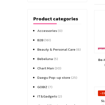
Product categories
Accessories
(0)
B2B
(161)
Beauty & Personal Care
(6)
Bebeluna
(5)
Be-
Chart Man
(30)
Daegu Pop-up store
(25)
GOBIZ
(7)
-3
IT&Gadgets
(2)
SL