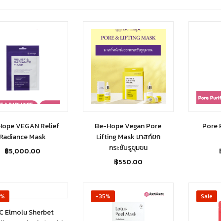
Hope VEGAN Relief
Be-Hope Vegan Pore
Pore 
Radiance Mask
Lifting Mask มาสก์ยก
กระชับรูขุมขน
฿
5,000.00
฿
550.00
3%
-35%
Sale
C Elmolu Sherbet