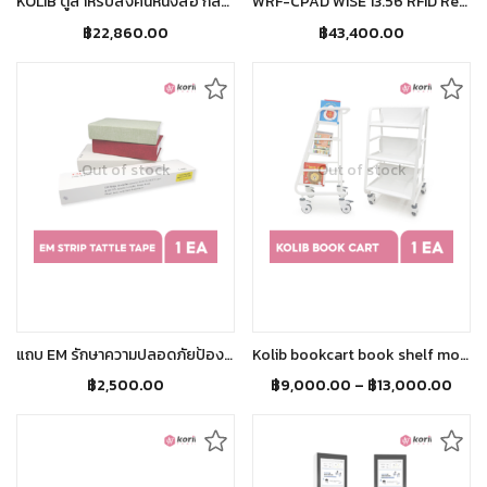
KOLIB ตู้สำหรับส่งคืนหนังสือ กล่องใส่หนังสือ ตู้เก็บหนังสือ ตู้หนังสือห้องสมุด ตู้คืนหนังสือ
WRF-CPAD WISE 13.56 RFID Read/Write เครื่องยืม-คืนหนังสือ ขนาดกระทัดรัด
฿
22,860.00
฿
43,400.00
Out of stock
Out of stock
Read more
Select options
แถบ EM รักษาความปลอดภัยป้องกันทรัพยากรหนังสือสูญหาย
Kolib bookcart book shelf mobile shelf
฿
2,500.00
฿
9,000.00
–
฿
13,000.00