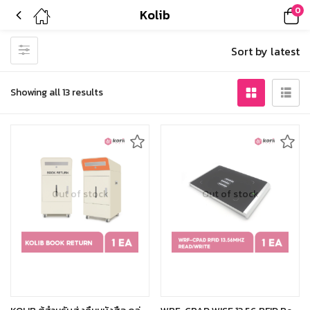
0
Kolib
Sort by latest
Showing all 13 results
Out of stock
Out of stock
Select options
Read more