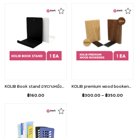
Select options
Select options
KOLIB Book stand ฉากวางหนังสือ ขาตั้งหนังสือ ฉากวางโชว์ผลงาน ขาตั้งสำหรับวางโชว์
KOLIB premium wood bookends ฉากกั้นหนังสือไม้สไตล์มินิมอล
฿
160.00
฿
300.00
–
฿
350.00