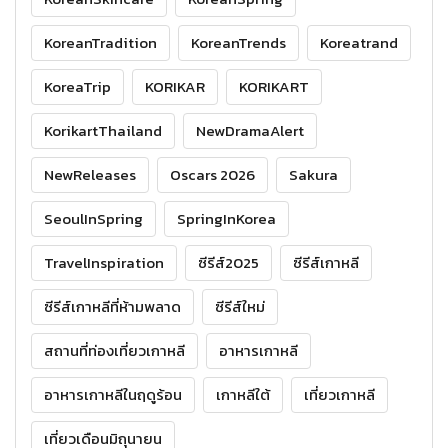
KoreanTradition
KoreanTrends
Koreatrand
KoreaTrip
KORIKAR
KORIKART
KorikartThailand
NewDramaAlert
NewReleases
Oscars 2026
Sakura
SeoulInSpring
SpringInKorea
TravelInspiration
ซีรีส์2025
ซีรีส์เกาหลี
ซีรีส์เกาหลีที่ห้ามพลาด
ซีรีส์ใหม่
สถานที่ท่องเที่ยวเกาหลี
อาหารเกาหลี
อาหารเกาหลีในฤดูร้อน
เกาหลีใต้
เที่ยวเกาหลี
เที่ยวเดือนมิถุนายน