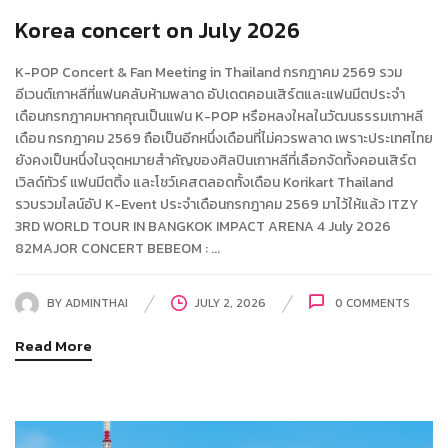
Korea concert on July 2026
K-POP Concert & Fan Meeting in Thailand กรกฎาคม 2569 รวม
อีเวนต์เกาหลีที่แฟนคลับห้ามพลาด อัปเดตคอนเสิร์ตและแฟนมีตประจำ
เดือนกรกฎาคมหากคุณเป็นแฟน K-POP หรือหลงใหลในวัฒนธรรมเกาหลี
เดือน กรกฎาคม 2569 ถือเป็นอีกหนึ่งเดือนที่ไม่ควรพลาด เพราะประเทศไทย
ยังคงเป็นหนึ่งในจุดหมายสำคัญของศิลปินเกาหลีที่เลือกจัดทั้งคอนเสิร์ต
เวิลด์ทัวร์ แฟนมีตติ้ง และโชว์เคสตลอดทั้งเดือน Korikart Thailand
รวบรวมไลน์อัป K-Event ประจำเดือนกรกฎาคม 2569 มาไว้ให้แล้ว ITZY
3RD WORLD TOUR IN BANGKOK IMPACT ARENA 4 July 2026
82MAJOR CONCERT BEBEOM : ...
BY
ADMINTHAI
JULY 2, 2026
0
COMMENTS
Read More