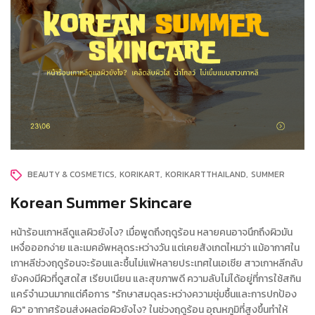
BEAUTY & COSMETICS
KORIKART
KORIKARTTHAILAND
SUMMER
Korean Summer Skincare
หน้าร้อนเกาหลีดูแลผิวยังไง? เมื่อพูดถึงฤดูร้อน หลายคนอาจนึกถึงผิวมัน
เหงื่อออกง่าย และเมคอัพหลุดระหว่างวัน แต่เคยสังเกตไหมว่า แม้อากาศใน
เกาหลีช่วงฤดูร้อนจะร้อนและชื้นไม่แพ้หลายประเทศในเอเชีย สาวเกาหลีกลับ
ยังคงมีผิวที่ดูสดใส เรียบเนียน และสุขภาพดี ความลับไม่ได้อยู่ที่การใช้สกิน
แคร์จำนวนมากแต่คือการ "รักษาสมดุลระหว่างความชุ่มชื้นและการปกป้อง
ผิว" อากาศร้อนส่งผลต่อผิวยังไง? ในช่วงฤดูร้อน อุณหภูมิที่สูงขึ้นทำให้