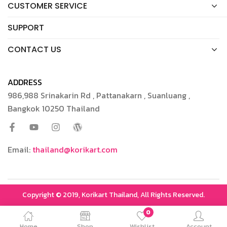
CUSTOMER SERVICE
SUPPORT
CONTACT US
ADDRESS
986,988 Srinakarin Rd , Pattanakarn , Suanluang ,
Bangkok 10250 Thailand
Email:
thailand@korikart.com
Copyright © 2019, Korikart Thailand, All Rights Reserved.
0
Home
Shop
Wishlist
Account