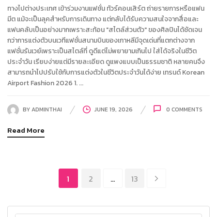
ทางไปต่างประเทศ เข้าร่วมงานแฟชั่น ทัวร์คอนเสิร์ต ถ่ายรายการหรือแฟน
มีต แม้จะเป็นลุคสำหรับการเดินทาง แต่กลับได้รับความสนใจจากสื่อและ
แฟนคลับเป็นอย่างมากเพราะสะท้อน "สไตล์ส่วนตัว" ของศิลปินได้ชัดเจน
กว่าการแต่งตัวบนเวทีแฟชั่นสนามบินของเกาหลีมีจุดเด่นที่แตกต่างจาก
แฟชั่นรันเวย์เพราะเป็นสไตล์ที่ ดูดีแต่ไม่พยายามเกินไป ใส่ได้จริงในชีวิต
ประจำวัน เรียบง่ายแต่มีรายละเอียด ดูแพงแบบเป็นธรรมชาติ หลายคนจึง
สามารถนำไปปรับใช้กับการแต่งตัวในชีวิตประจำวันได้ง่าย เทรนด์ Korean
Airport Fashion 2026 1. ...
BY
ADMINTHAI
JUNE 19, 2026
0
COMMENTS
Read More
1
2
…
13