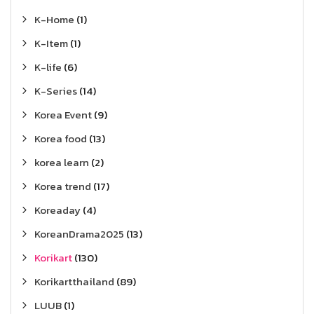
K-Home
(1)
K-Item
(1)
K-life
(6)
K-Series
(14)
Korea Event
(9)
Korea food
(13)
korea learn
(2)
Korea trend
(17)
Koreaday
(4)
KoreanDrama2025
(13)
Korikart
(130)
Korikartthailand
(89)
LUUB
(1)