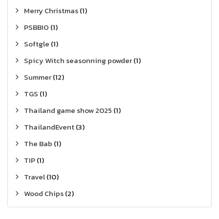
Merry Christmas
(1)
PSBBIO
(1)
Softgle
(1)
Spicy Witch seasonning powder
(1)
Summer
(12)
TGS
(1)
Thailand game show 2025
(1)
ThailandEvent
(3)
The Bab
(1)
TIP
(1)
Travel
(10)
Wood Chips
(2)