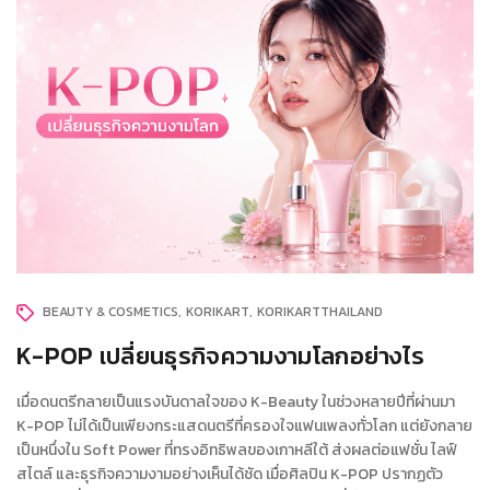
BEAUTY & COSMETICS
KORIKART
KORIKARTTHAILAND
K-POP เปลี่ยนธุรกิจความงามโลกอย่างไร
เมื่อดนตรีกลายเป็นแรงบันดาลใจของ K-Beauty ในช่วงหลายปีที่ผ่านมา
K-POP ไม่ได้เป็นเพียงกระแสดนตรีที่ครองใจแฟนเพลงทั่วโลก แต่ยังกลาย
เป็นหนึ่งใน Soft Power ที่ทรงอิทธิพลของเกาหลีใต้ ส่งผลต่อแฟชั่น ไลฟ์
สไตล์ และธุรกิจความงามอย่างเห็นได้ชัด เมื่อศิลปิน K-POP ปรากฏตัว