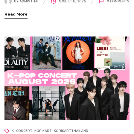
BY
ADMINTHAI
AUGUST 6, 2026
0
COMMENTS
Read More
K-CONCERT
KORIKART
KORIKARTTHAILAND