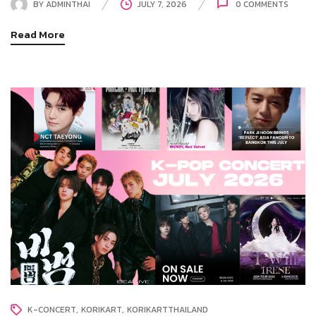
BY
ADMINTHAI
JULY 7, 2026
0
COMMENTS
Read More
K-CONCERT
KORIKART
KORIKARTTHAILAND