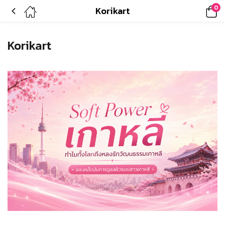
0
Korikart
Korikart