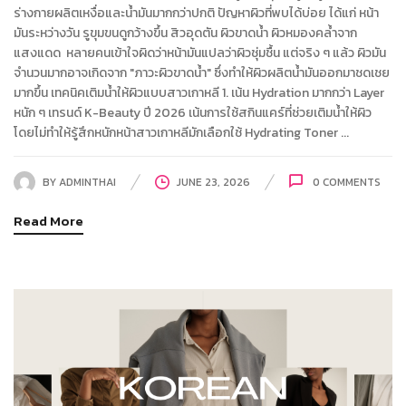
ร่างกายผลิตเหงื่อและน้ำมันมากกว่าปกติ ปัญหาผิวที่พบได้บ่อย ได้แก่ หน้า
มันระหว่างวัน รูขุมขนดูกว้างขึ้น สิวอุดตัน ผิวขาดน้ำ ผิวหมองคล้ำจาก
แสงแดด หลายคนเข้าใจผิดว่าหน้ามันแปลว่าผิวชุ่มชื้น แต่จริง ๆ แล้ว ผิวมัน
จำนวนมากอาจเกิดจาก "ภาวะผิวขาดน้ำ" ซึ่งทำให้ผิวผลิตน้ำมันออกมาชดเชย
มากขึ้น เทคนิคเติมน้ำให้ผิวแบบสาวเกาหลี 1. เน้น Hydration มากกว่า Layer
หนัก ๆ เทรนด์ K-Beauty ปี 2026 เน้นการใช้สกินแคร์ที่ช่วยเติมน้ำให้ผิว
โดยไม่ทำให้รู้สึกหนักหน้าสาวเกาหลีมักเลือกใช้ Hydrating Toner ...
BY
ADMINTHAI
JUNE 23, 2026
0
COMMENTS
Read More