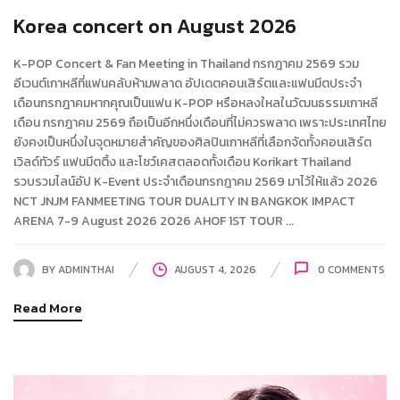
Korea concert on August 2026
K-POP Concert & Fan Meeting in Thailand กรกฎาคม 2569 รวม
อีเวนต์เกาหลีที่แฟนคลับห้ามพลาด อัปเดตคอนเสิร์ตและแฟนมีตประจำ
เดือนกรกฎาคมหากคุณเป็นแฟน K-POP หรือหลงใหลในวัฒนธรรมเกาหลี
เดือน กรกฎาคม 2569 ถือเป็นอีกหนึ่งเดือนที่ไม่ควรพลาด เพราะประเทศไทย
ยังคงเป็นหนึ่งในจุดหมายสำคัญของศิลปินเกาหลีที่เลือกจัดทั้งคอนเสิร์ต
เวิลด์ทัวร์ แฟนมีตติ้ง และโชว์เคสตลอดทั้งเดือน Korikart Thailand
รวบรวมไลน์อัป K-Event ประจำเดือนกรกฎาคม 2569 มาไว้ให้แล้ว 2026
NCT JNJM FANMEETING TOUR DUALITY IN BANGKOK IMPACT
ARENA 7-9 August 2026 2026 AHOF 1ST TOUR ...
BY
ADMINTHAI
AUGUST 4, 2026
0
COMMENTS
Read More