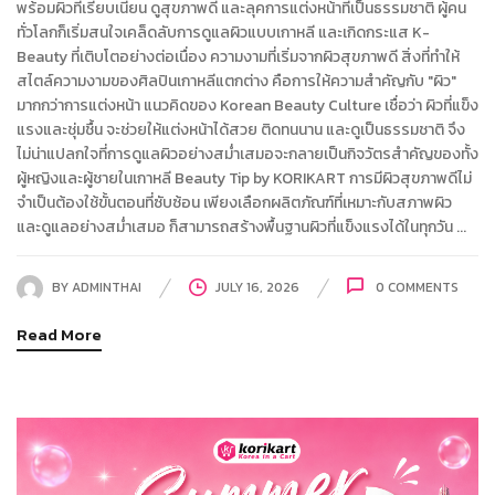
พร้อมผิวที่เรียบเนียน ดูสุขภาพดี และลุคการแต่งหน้าที่เป็นธรรมชาติ ผู้คน
ทั่วโลกก็เริ่มสนใจเคล็ดลับการดูแลผิวแบบเกาหลี และเกิดกระแส K-
Beauty ที่เติบโตอย่างต่อเนื่อง ความงามที่เริ่มจากผิวสุขภาพดี สิ่งที่ทำให้
สไตล์ความงามของศิลปินเกาหลีแตกต่าง คือการให้ความสำคัญกับ "ผิว"
มากกว่าการแต่งหน้า แนวคิดของ Korean Beauty Culture เชื่อว่า ผิวที่แข็ง
แรงและชุ่มชื้น จะช่วยให้แต่งหน้าได้สวย ติดทนนาน และดูเป็นธรรมชาติ จึง
ไม่น่าแปลกใจที่การดูแลผิวอย่างสม่ำเสมอจะกลายเป็นกิจวัตรสำคัญของทั้ง
ผู้หญิงและผู้ชายในเกาหลี Beauty Tip by KORIKART การมีผิวสุขภาพดีไม่
จำเป็นต้องใช้ขั้นตอนที่ซับซ้อน เพียงเลือกผลิตภัณฑ์ที่เหมาะกับสภาพผิว
และดูแลอย่างสม่ำเสมอ ก็สามารถสร้างพื้นฐานผิวที่แข็งแรงได้ในทุกวัน ...
BY
ADMINTHAI
JULY 16, 2026
0
COMMENTS
Read More