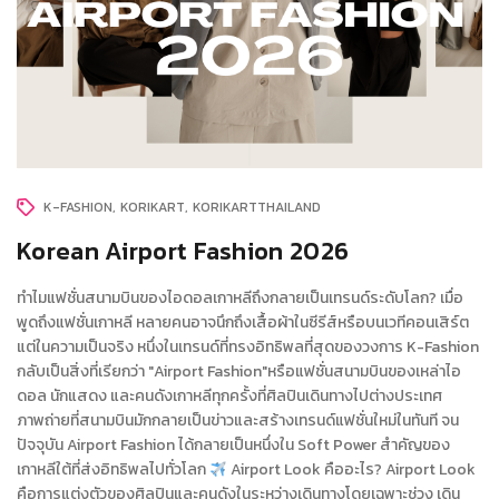
K-FASHION
KORIKART
KORIKARTTHAILAND
Korean Airport Fashion 2026
ทำไมแฟชั่นสนามบินของไอดอลเกาหลีถึงกลายเป็นเทรนด์ระดับโลก? เมื่อ
พูดถึงแฟชั่นเกาหลี หลายคนอาจนึกถึงเสื้อผ้าในซีรีส์หรือบนเวทีคอนเสิร์ต
แต่ในความเป็นจริง หนึ่งในเทรนด์ที่ทรงอิทธิพลที่สุดของวงการ K-Fashion
กลับเป็นสิ่งที่เรียกว่า "Airport Fashion"หรือแฟชั่นสนามบินของเหล่าไอ
ดอล นักแสดง และคนดังเกาหลีทุกครั้งที่ศิลปินเดินทางไปต่างประเทศ
ภาพถ่ายที่สนามบินมักกลายเป็นข่าวและสร้างเทรนด์แฟชั่นใหม่ในทันที จน
ปัจจุบัน Airport Fashion ได้กลายเป็นหนึ่งใน Soft Power สำคัญของ
เกาหลีใต้ที่ส่งอิทธิพลไปทั่วโลก
Airport Look คืออะไร? Airport Look
คือการแต่งตัวของศิลปินและคนดังในระหว่างเดินทางโดยเฉพาะช่วง เดิน