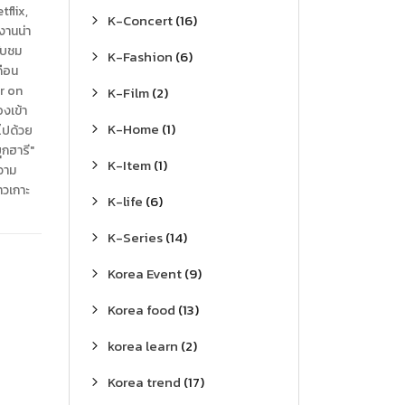
flix,
K-Concert
(16)
งานน่า
ับชม
K-Fashion
(6)
ดือน
or on
K-Film
(2)
องเข้า
K-Home
(1)
ไปด้วย
ุกฮารี"
K-Item
(1)
วาม
าวเกาะ
K-life
(6)
K-Series
(14)
Korea Event
(9)
Korea food
(13)
korea learn
(2)
Korea trend
(17)