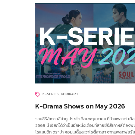
K-SERIES
KORIKART
K-Drama Shows on May 2026
รวมซีรีส์เกาหลีน่าดู ประจำเดือนพฤษภาคม ที่ห้ามพลาด! เ
2569 นี้ เรียกได้ว่าเป็นอีกหนึ่งเดือนที่สายซีรีส์เกาหลีต้องฟิน
โรแมนติก ดราม่า คอมเมดี้และวาไรตี้สุดฮา จากแพลตฟอร์