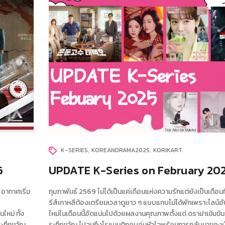
K-SERIES
KOREANDRAMA2025
KORIKART
6
UPDATE K-Series on February 20
น อากาศเริ่ม
กุมภาพันธ์ 2569 ไม่ได้เป็นแค่เดือนแห่งความรักแต่ยังเป็นเดือนท
รีส์เกาหลีต้องเตรียมเวลาดูยาว ๆ แบบแทบไม่ได้พักเพราะไลน์อัป
หม่ ทั้ง
ใหม่ในเดือนนี้อัดแน่นไปด้วยผลงานคุณภาพตั้งแต่ ดราม่าเข้มข้น
ระทึกขวัญ
ระทึกขวัญ ไปจนถึงโรแมนติกอบอุ่นหัวใจพร้อมการกลับมาของ