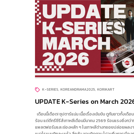
K-SERIES
KOREANDRAMA2025
KORIKART
UPDATE K-Series on March 202
เดือนนี้เดือด! ซุปตาร์แน่น เนื้อเรื่องเข้มข้น ดูกันยาวทั้งเดือ
ร้อน แต่ดีกรีซีรีส์เกาหลีเดือนมีนาคม 2569 ร้อนแรงยิ่งกว่า!
แพลตฟอร์มและช่องหลัก ๆ ในเกาหลีต่างทยอยปล่อยผลงานใ
แนวโรแมนติกละมุนใจ ลึกลับ ชวนติดตาม ไปจนถึงการเมือง