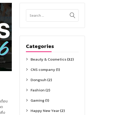
Categories
Beauty & Cosmetics
(32)
CNS company
(1)
Dongsuh
(2)
Fashion
(2)
Gaming
(1)
เดือน
าด
Happy New Year
(2)
มถึง