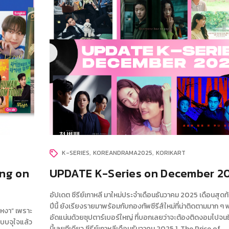
K-SERIES
KOREANDRAMA2025
KORIKART
ng on
UPDATE K-Series on December 2
อัปเดต ซีรีย์เกาหลี มาใหม่ประจำเดือนธันวาคม 2025 เดือนสุด
ปีนี้ ยังเรียงรายมาพร้อมกับกองทัพซีรีส์ใหม่ที่น่าติดตามมาก ๆ 
าเหงา” เพราะ
อัดแน่นด้วยซุปตาร์เบอร์ใหญ่ ที่บอกเลยว่าจะต้องติดงอมไปจนถึ
แบบจุใจแล้ว
นี้เลยทีเดียว ซีรีย์เกาหลีเดือนธันวาคม 2025 1. The Price of