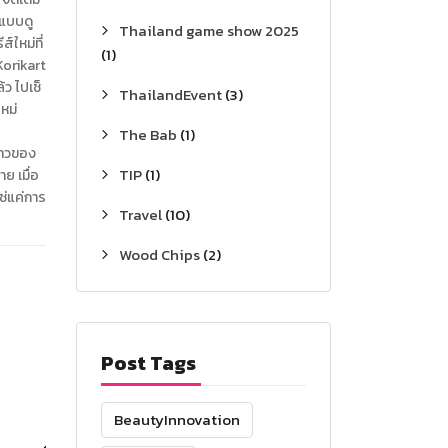
์แบบดู
Thailand game show 2025
์ใหม่ที่
(1)
Korikart
ว ไปเช็
ThailandEvent
(3)
ใหม่
The Bab
(1)
ราวของ
TIP
(1)
ย เมื่อ
ใช่แค่การ
Travel
(10)
Wood Chips
(2)
Post Tags
BeautyInnovation