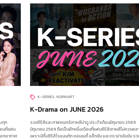
K-SERIES
KORIKART
K-Drama on JUNE 2026
บทุก
รวมซีรีส์และภาพยนตร์เกาหลีน่าดู ประจำเดือนมิถุนายน 2569 
ือนที่แฟน
มิถุนายน 2569 ถือเป็นอีกหนึ่งเดือนที่แฟนซีรีส์เกาหลีไม่ควรพล
ยออกอากาศ
เพราะมีทั้งซีรีส์โรแมนติก คอมเมดี้ แอ็กชัน และดราม่าเข้มข้น รว