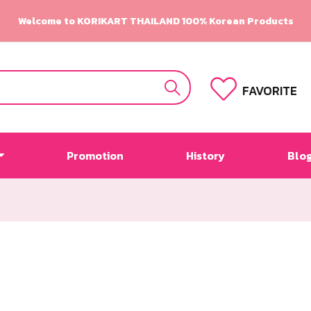
Welcome to KORIKART THAILAND 100% Korean Products
FAVORITE
Promotion
History
Blo