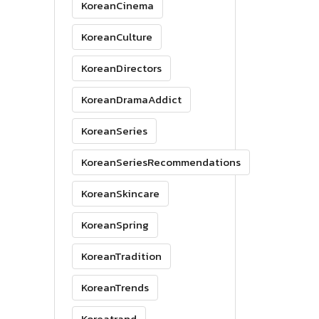
KoreanCinema
KoreanCulture
KoreanDirectors
KoreanDramaAddict
KoreanSeries
KoreanSeriesRecommendations
KoreanSkincare
KoreanSpring
KoreanTradition
KoreanTrends
Koreatrand