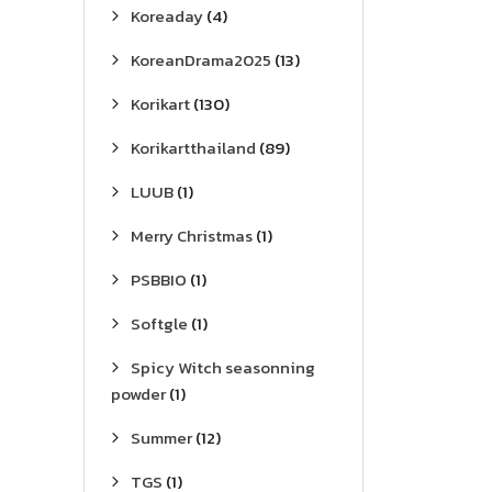
Koreaday
(4)
KoreanDrama2025
(13)
Korikart
(130)
Korikartthailand
(89)
LUUB
(1)
Merry Christmas
(1)
PSBBIO
(1)
Softgle
(1)
Spicy Witch seasonning
powder
(1)
Summer
(12)
TGS
(1)