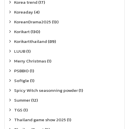
Korea trend
(17)
Koreaday
(4)
KoreanDrama2025
(13)
Korikart
(130)
Korikartthailand
(89)
LUUB
(1)
Merry Christmas
(1)
PSBBIO
(1)
Softgle
(1)
Spicy Witch seasonning powder
(1)
Summer
(12)
TGS
(1)
Thailand game show 2025
(1)