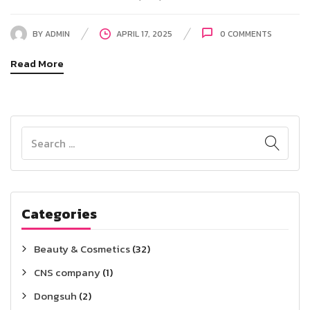
BY
ADMIN
APRIL 17, 2025
0
COMMENTS
Read More
Categories
Beauty & Cosmetics
(32)
CNS company
(1)
Dongsuh
(2)