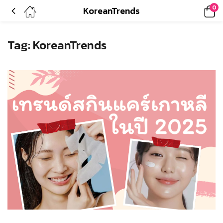
0
KoreanTrends
Tag:
KoreanTrends