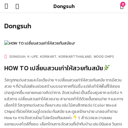
0
Dongsuh
Dongsuh
DONGSUH
K-LIFE
KORIKART
KORIKARTTHAILAND
WOOD CHIPS
HOW TO เปลี่ยนสวนเก่าให้สวยทันสมัย
วัสดุตกแต่งสวนและไอเดียง่าย ๆ เปลี่ยนสวนเก่าให้สวยทันสมัย การมีสวน
สวย ๆ ที่บ้านไม่เพียงช่วยสร้างบรรยากาศที่ร่มรื่น แต่ยังทำให้พื้นที่ใช้สอย
น่าอยู่มากขึ้น หลายคนอาจคิดว่าการ จัดสวนใหม่ เป็นเรื่องยุ่งยาก แต่จริง ๆ
แล้วการ เปลี่ยนสวนเก่าให้สวยงาม สามารถทำได้ด้วยขั้นตอนง่าย ๆ และการ
เลือกใช้ วัสดุตกแต่งสวน ที่เหมาะสม เช่น ไม้สนสีตกแต่ง (Color Wood
Chips) ที่ช่วยให้สวนดูโดดเด่น ทันสมัย และดูแลรักษาง่าย มาลองทำตาม
How to การจัดสวนใหม่ ไปพร้อมกันเลยค่ะ
1. สำรวจและวางแผน
ออกแบบสไตล์ที่ชอบ: เลือกโทนการจัดสวนที่เข้ากับบ้าน เช่น มินิมอล วินเทจ