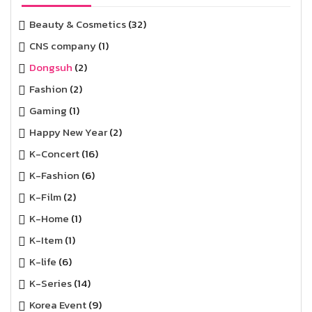
Beauty & Cosmetics
(32)
CNS company
(1)
Dongsuh
(2)
Fashion
(2)
Gaming
(1)
Happy New Year
(2)
K-Concert
(16)
K-Fashion
(6)
K-Film
(2)
K-Home
(1)
K-Item
(1)
K-life
(6)
K-Series
(14)
Korea Event
(9)