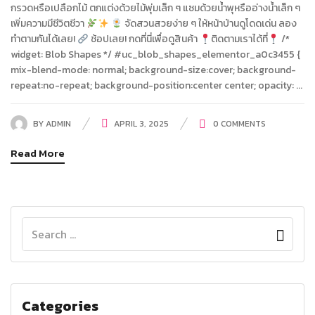
กรวดหรือเปลือกไม้ ตกแต่งด้วยไม้พุ่มเล็ก ๆ แซมด้วยน้ำพุหรืออ่างน้ำเล็ก ๆ
เพิ่มความมีชีวิตชีวา
จัดสวนสวยง่าย ๆ ให้หน้าบ้านดูโดดเด่น ลอง
ทำตามกันได้เลย!
ช้อปเลย! กดที่นี่เพื่อดูสินค้า
ติดตามเราได้ที่
/*
widget: Blob Shapes */ #uc_blob_shapes_elementor_a0c3455 {
mix-blend-mode: normal; background-size:cover; background-
repeat:no-repeat; background-position:center center; opacity: ...
BY
ADMIN
APRIL 3, 2025
0
COMMENTS
Read More
Categories