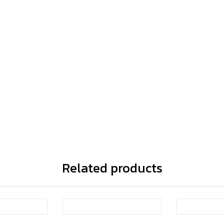
Related products
 stock
Out o