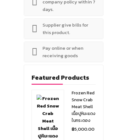
company policy within 7
days.
Supplier give bills for
this product.
Pay online or when
receiving goods
Featured Products
Frozen Red
Snow Crab
Meat Shell
เนื้อปูหิมะแดง
ในกระดอง
฿
5,000.00