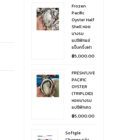
Frozen
Pacific
Oyster Half
Shell หอย
นางรม
แปซิฟิกแช่
แข็งครึ่งฝา
฿
5,000.00
FRESH/LIVE
PACIFIC
OYSTER
(TRIPLOID)
หอยนางรม
แปซิฟิกสด
฿
5,000.00
Softgle
Change แว่น