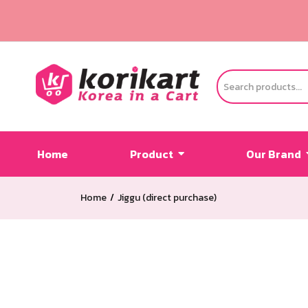
Home
Product
Our Brand
Home
Jiggu (direct purchase)