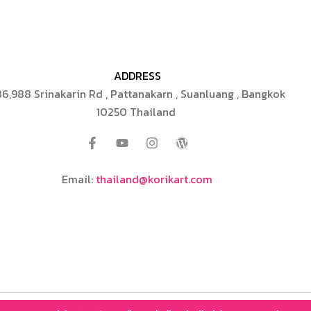
ADDRESS
6,988 Srinakarin Rd , Pattanakarn , Suanluang , Bangkok
10250 Thailand
Email:
thailand@korikart.com