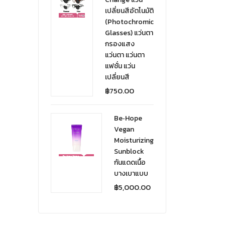
เปลี่ยนสีอัตโนมัติ
(Photochromic
Glasses) แว่นตา
กรองแสง
แว่นตา แว่นตา
แฟชั่น แว่น
เปลี่ยนสี
฿
750.00
Be‑Hope
Vegan
Moisturizing
Sunblock
กันแดดเนื้อ
บางเบาแบบ
฿
5,000.00