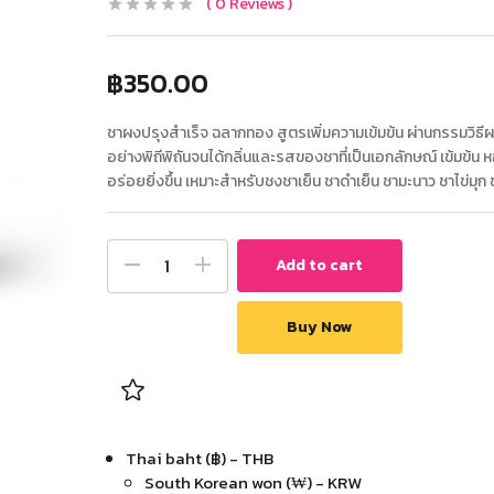
0
Reviews
฿
350.00
ชาผงปรุงสำเร็จ ฉลากทอง สูตรเพิ่มความเข้มข้น ผ่านกรรมวิธีผ
อย่างพิถีพิถันจนได้กลิ่นและรสของชาที่เป็นเอกลักษณ์ เข้มข้น 
อร่อยยิ่งขึ้น เหมาะสำหรับชงชาเย็น ชาดำเย็น ชามะนาว ชาไข่มุก 
Add to cart
Buy Now
Thai baht (฿) - THB
South Korean won (₩) - KRW