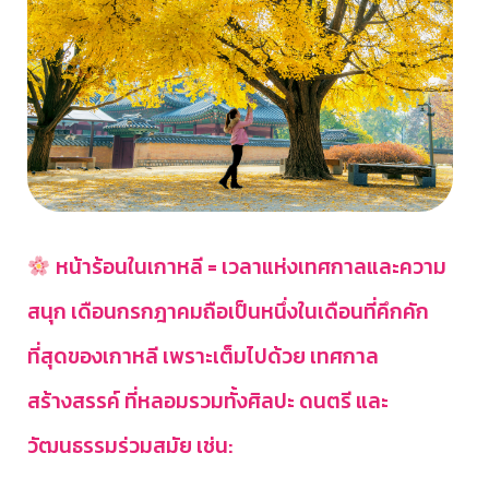
หน้าร้อนในเกาหลี = เวลาแห่งเทศกาลและความ
สนุก เดือนกรกฎาคมถือเป็นหนึ่งในเดือนที่คึกคัก
ที่สุดของเกาหลี เพราะเต็มไปด้วย เทศกาล
สร้างสรรค์ ที่หลอมรวมทั้งศิลปะ ดนตรี และ
วัฒนธรรมร่วมสมัย เช่น: