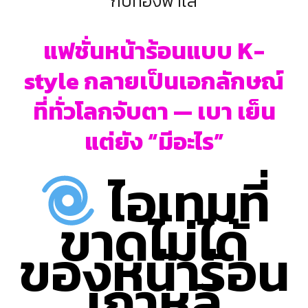
กับท้องฟ้าใส
แฟชั่นหน้าร้อนแบบ K-
style กลายเป็นเอกลักษณ์
ที่ทั่วโลกจับตา — เบา เย็น
แต่ยัง “มีอะไร”
ไอเทมที่
ขาดไม่ได้
ของหน้าร้อน
เกาหลี