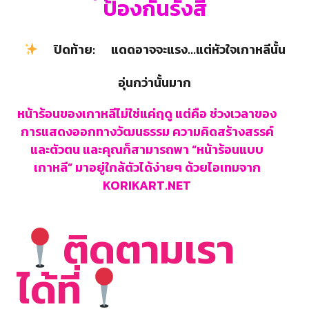
ป้องกันรังสี
ปิดท้าย: แดดอาจจะแรง...แต่หัวใจเกาหลีนั้น
อุ่นกว่านั้นมาก
หน้าร้อนของเกาหลีไม่ใช่แค่ฤดู แต่คือ ช่วงเวลาของ
การแสดงออกทางวัฒนธรรม ความคิดสร้างสรรค์
และตัวตน และคุณก็สามารถพา “หน้าร้อนแบบ
เกาหลี” มาอยู่ใกล้ตัวได้ง่ายๆ ด้วยไอเทมจาก
KORIKART.NET
ติดตามเรา
ได้ที่