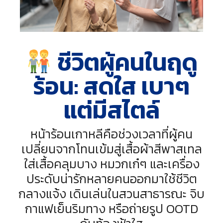
ชีวิตผู้คนในฤดู
ร้อน: สดใส เบาๆ
แต่มีสไตล์
หน้าร้อนเกาหลีคือช่วงเวลาที่ผู้คน
เปลี่ยนจากโทนเข้มสู่เสื้อผ้าสีพาสเทล
ใส่เสื้อคลุมบาง หมวกเก๋ๆ และเครื่อง
ประดับน่ารักหลายคนออกมาใช้ชีวิต
กลางแจ้ง เดินเล่นในสวนสาธารณะ จิบ
กาแฟเย็นริมทาง หรือถ่ายรูป OOTD