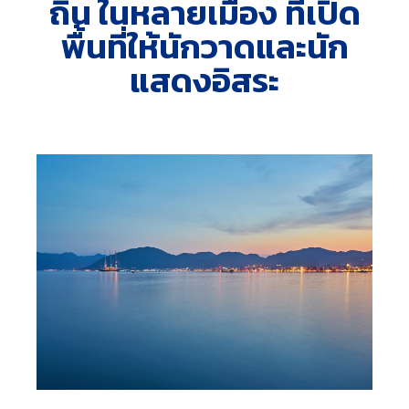
ถิ่น ในหลายเมือง ที่เปิด
พื้นที่ให้นักวาดและนัก
แสดงอิสระ