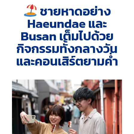
ชายหาดอย่าง
Haeundae และ
Busan เต็มไปด้วย
กิจกรรมทั้งกลางวัน
และคอนเสิร์ตยามค่ำ