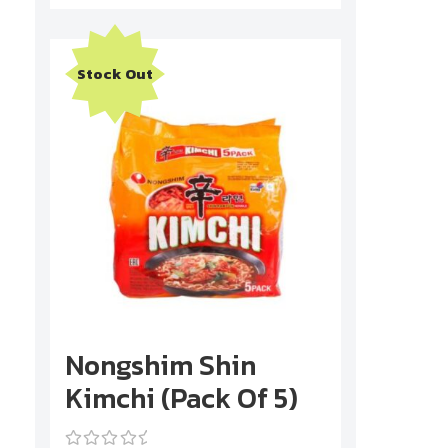
Stock Out
Nongshim Shin
Kimchi (Pack Of 5)