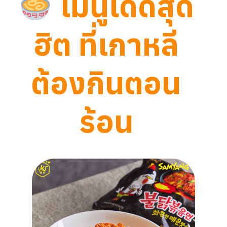
เมนูเด็ดสุด
ฮิต ที่เกาหลี
ต้องกินตอน
ร้อน