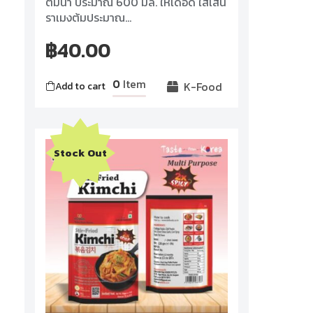
ต้มน้ำ ประมาณ 600 มล. ให้เดือด ใส่เส้น
ราเมงต้มประมาณ...
฿
40.00
0
Item
K-Food
Add to cart
Stock Out