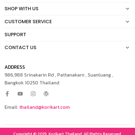
SHOP WITH US
CUSTOMER SERVICE
SUPPORT
CONTACT US
ADDRESS
986,988 Srinakarin Rd , Pattanakarn , Suanluang ,
Bangkok 10250 Thailand
Email:
thailand@korikart.com
Copyright © 2019, Korikart Thailand, All Rights Reserved.