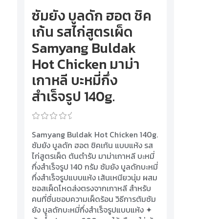
ซัมยัง บูลดัก ฮอต ชิค
เก้น รสไก่สูตรเผ็ด
Samyang Buldak
Hot Chicken มาม่า
เกาหลี บะหมี่กึ่ง
สำเร็จรูป 140g.
Rated
Samyang Buldak Hot Chicken 140g.
0
out
ซัมยัง บูลดัก ฮอต ชิคเก้น แบบแห้ง รส
of
ไก่สูตรเผ็ด ต้นตํารับ มาม่าเกาหลี บะหมี่
5
กึ่งสำเร็จรูป 140 กรัม ซัมยัง บูลดักบะหมี่
กึ่งสำเร็จรูปแบบแห้ง เส้นเหนียวนุ่ม ผสม
ซอสเผ็ดโหดส่งตรงจากเกาหลี สำหรับ
คนที่ชื่นชอบความเผ็ดร้อน วิธีการต้มซัม
ยัง บูลดักบะหมี่กึ่งสำเร็จรูปแบบแห้ง ✦