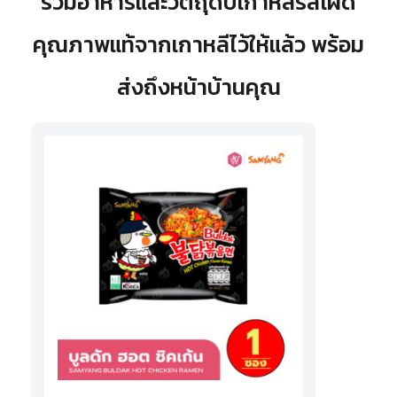
รวมอาหารและวัตถุดิบเกาหลีรสเผ็ด
คุณภาพแท้จากเกาหลีไว้ให้แล้ว พร้อม
ส่งถึงหน้าบ้านคุณ