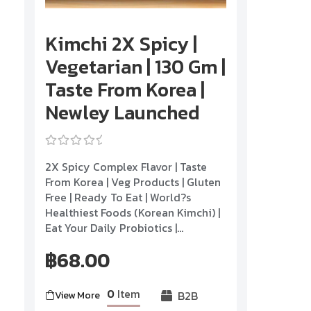
Kimchi 2X Spicy |
Vegetarian | 130 Gm |
Taste From Korea |
Newley Launched
Rated
2X Spicy Complex Flavor | Taste
0
out
From Korea | Veg Products | Gluten
of
Free | Ready To Eat | World?s
5
Healthiest Foods (Korean Kimchi) |
Eat Your Daily Probiotics |...
฿
68.00
0
Item
B2B
View More