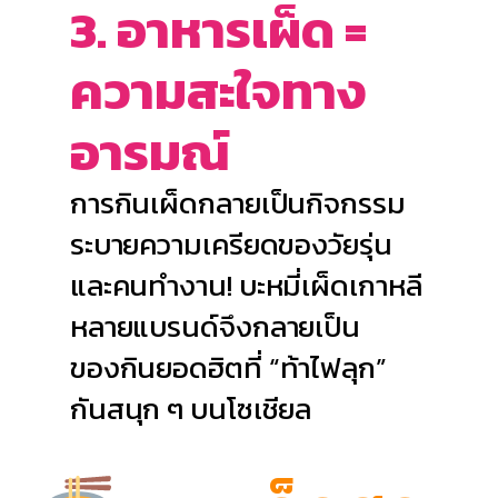
3. อาหารเผ็ด =
ความสะใจทาง
อารมณ์
การกินเผ็ดกลายเป็นกิจกรรม
ระบายความเครียดของวัยรุ่น
และคนทำงาน! บะหมี่เผ็ดเกาหลี
หลายแบรนด์จึงกลายเป็น
ของกินยอดฮิตที่ “ท้าไฟลุก”
กันสนุก ๆ บนโซเชียล