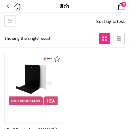
0
สีดำ
Sort by latest
Showing the single result
Select options