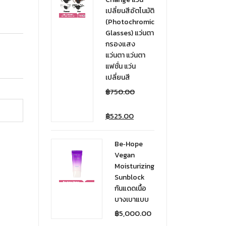
เปลี่ยนสีอัตโนมัติ
(Photochromic
Glasses) แว่นตา
กรองแสง
แว่นตา แว่นตา
แฟชั่น แว่น
เปลี่ยนสี
฿
750.00
฿
525.00
Be‑Hope
Vegan
Moisturizing
Sunblock
กันแดดเนื้อ
บางเบาแบบ
฿
5,000.00