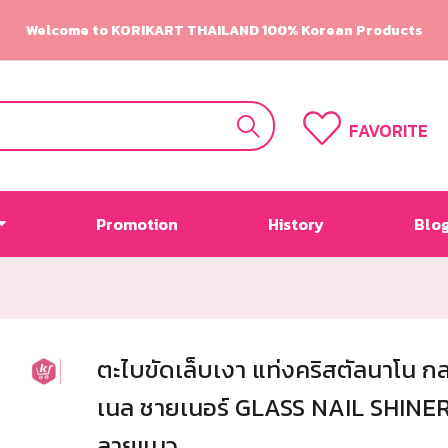
Welcome to KORIKART THAILAND 100% Korean Products
FAVORITE
Promotion
History
Blo
ตะไบขัดเล็บเงา แท่งคริสตัลนาโน ก
เนล ชายเนอร์ GLASS NAIL SHINE
ลายแมว