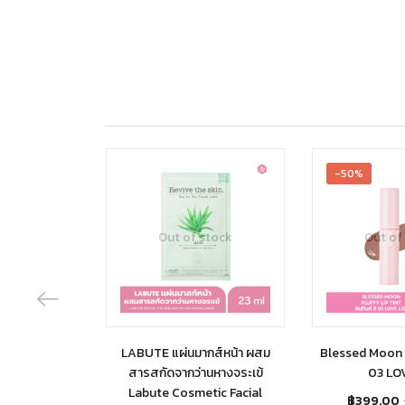
-50%
Out of stock
Out of
LABUTE แผ่นมากส์หน้า ผสม
Blessed Moon F
สารสกัดจากว่านหางจระเข้
03 LOV
Labute Cosmetic Facial
฿
399.00