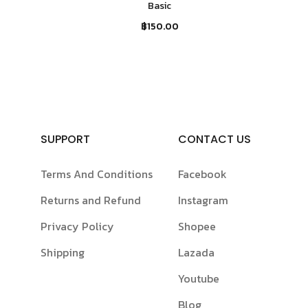
Basic
กุ
฿
150.00
฿
SUPPORT
CONTACT US
Terms And Conditions
Facebook
Returns and Refund
Instagram
Privacy Policy
Shopee
Shipping
Lazada
Youtube
Blog