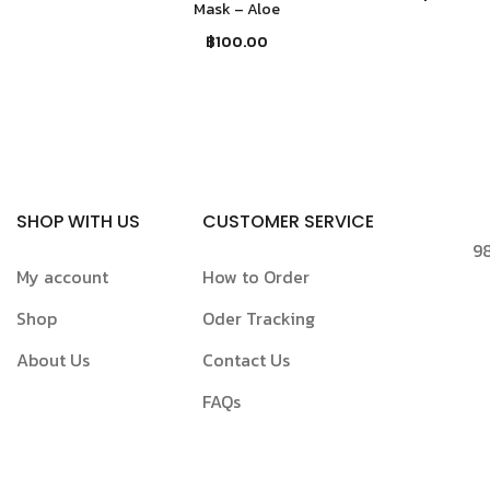
Mask – Aloe
฿
100.00
SHOP WITH US
CUSTOMER SERVICE
98
My account
How to Order
Shop
Oder Tracking
About Us
Contact Us
FAQs