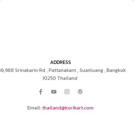
ADDRESS
6,988 Srinakarin Rd , Pattanakarn , Suanluang , Bangkok
10250 Thailand
Email:
thailand@korikart.com