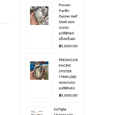
Frozen
Pacific
Oyster Half
Shell หอย
นางรม
แปซิฟิกแช่
แข็งครึ่งฝา
฿
5,000.00
FRESH/LIVE
PACIFIC
OYSTER
(TRIPLOID)
หอยนางรม
แปซิฟิกสด
฿
5,000.00
Softgle
Change แว่น