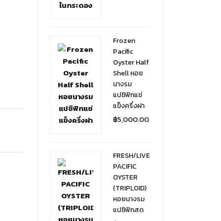
Frozen
Pacific
Oyster Half
Shell หอย
นางรม
แปซิฟิกแช่
แข็งครึ่งฝา
฿
5,000.00
FRESH/LIVE
PACIFIC
OYSTER
(TRIPLOID)
หอยนางรม
แปซิฟิกสด