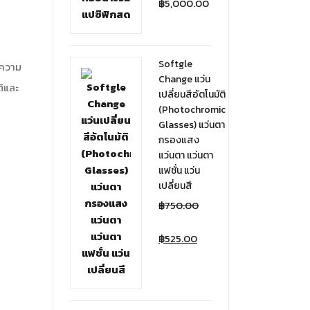
฿
5,000.00
Softgle
อความ
Change แว่น
ติและ
เปลี่ยนสีอัตโนมัติ
(Photochromic
Glasses) แว่นตา
กรองแสง
แว่นตา แว่นตา
แฟชั่น แว่น
เปลี่ยนสี
฿
750.00
฿
525.00