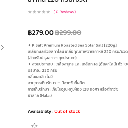
0
Reviews
฿
279.00
฿
299.00
✦ K Salt Premium Roasted Sea Solar Salt [220g]
เกลือทะเลคั่วอัลคาไลน์ เกลือคุณภาพจากเกาหลี 220 กรัม/ขวด
(สำหรับปรุงอาหารทุกประเภท)
✦ ส่วนประกอบ : เกลือสมุทร และ เกลือทะเล (อัลคาไลน์) คั่ว 1
ปริมาณ: 220 กรัม
กลิ่นและสี : ไม่มี
อายุการเก็บรักษา : 5 ปีจากวันที่ผลิต
การเก็บรักษา : เก็บในอุณหภูมิห้อง (28 องศา หรือต่ำกว่า)
ฮาลาล (Halal)
Availability:
Out of stock