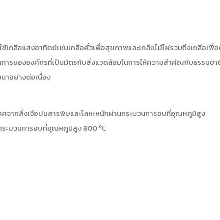
เกลือแสงอาทิตย์เช่นเกลือคั่วเพื่อสุขภาพและเกลือไม้ไผ่รวมถึงเกลือเพื่
ลักการขององค์กรที่เป็นมิตรกับสิ่งแวดล้อมในการให้ความสำคัญกับธรรมชา
นาอย่างต่อเนื่อง
ปราศจากสิ่งเจือปนสารพิษและโลหะหนักผ่านกระบวนการอบที่อุณหภูมิสูง
นกระบวนการอบที่อุณหภูมิสูง 800 ℃