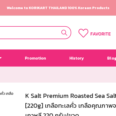
Welcome to KORIKART THAILAND 100% Korean Products
FAVORITE
Promotion
History
Blo
K Salt Premium Roasted Sea Sal
[220g] เกลือทะเลคั่ว เกลือคุณภาพ
เกาหลี 220 กรัม/ขวด