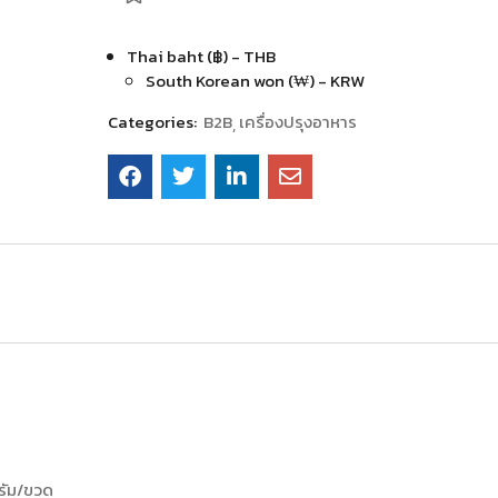
Thai baht (฿) - THB
South Korean won (₩) - KRW
Categories:
B2B
เครื่องปรุงอาหาร
กรัม/ขวด