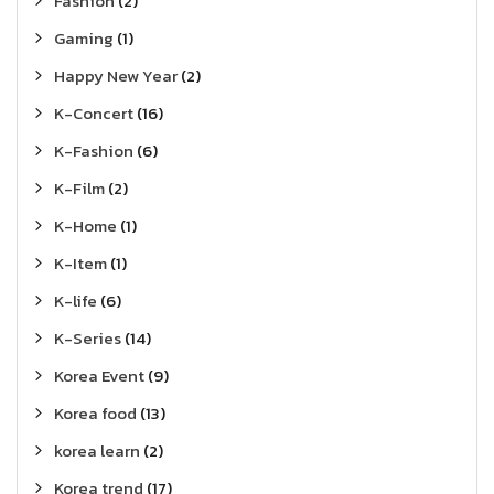
Fashion
(2)
Gaming
(1)
Happy New Year
(2)
K-Concert
(16)
K-Fashion
(6)
K-Film
(2)
K-Home
(1)
K-Item
(1)
K-life
(6)
K-Series
(14)
Korea Event
(9)
Korea food
(13)
korea learn
(2)
Korea trend
(17)