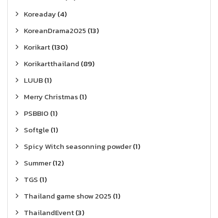
Koreaday
(4)
KoreanDrama2025
(13)
Korikart
(130)
Korikartthailand
(89)
LUUB
(1)
Merry Christmas
(1)
PSBBIO
(1)
Softgle
(1)
Spicy Witch seasonning powder
(1)
Summer
(12)
TGS
(1)
Thailand game show 2025
(1)
ThailandEvent
(3)