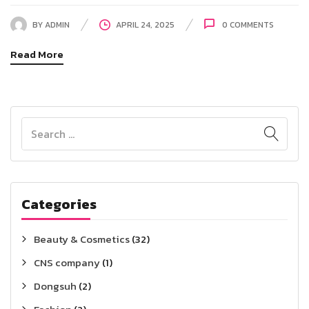
BY
ADMIN
APRIL 24, 2025
0
COMMENTS
Read More
Categories
Beauty & Cosmetics
(32)
CNS company
(1)
Dongsuh
(2)