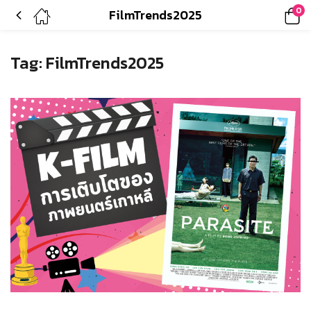
0
FilmTrends2025
Tag:
FilmTrends2025