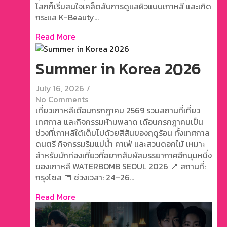
โลกก็เริ่มสนใจเคล็ดลับการดูแลผิวแบบเกาหลี และเกิด
กระแส K-Beauty...
Read More
Summer in Korea 2026
July 16, 2026
/
No Comments
เที่ยวเกาหลีเดือนกรกฎาคม 2569 รวมสถานที่เที่ยว
เทศกาล และกิจกรรมห้ามพลาด เดือนกรกฎาคมเป็น
ช่วงที่เกาหลีใต้เต็มไปด้วยสีสันของฤดูร้อน ทั้งเทศกาล
ดนตรี กิจกรรมริมแม่น้ำ คาเฟ่ และสวนดอกไม้ เหมาะ
สำหรับนักท่องเที่ยวที่อยากสัมผัสบรรยากาศอีกมุมหนึ่ง
ของเกาหลี WATERBOMB SEOUL 2026 📍 สถานที่:
กรุงโซล 📅 ช่วงเวลา: 24–26...
Read More