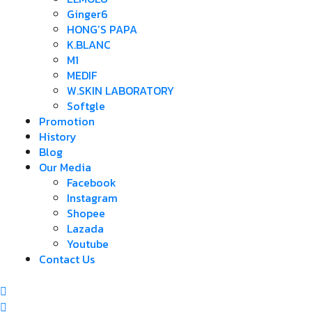
Ginger6
HONG’S PAPA
K.BLANC
M1
MEDIF
W.SKIN LABORATORY
Softgle
Promotion
History
Blog
Our Media
Facebook
Instagram
Shopee
Lazada
Youtube
Contact Us