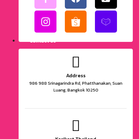
Contact Us
Address
986 988 Srinagarindra Rd, Phatthanakan, Suan
Luang, Bangkok 10250
Korikart Thailand