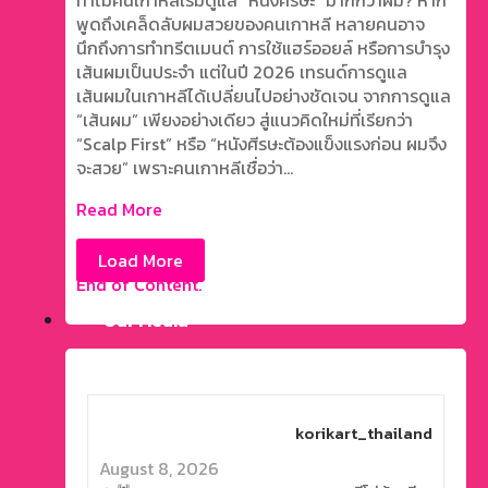
พูดถึงเคล็ดลับผมสวยของคนเกาหลี หลายคนอาจ
นึกถึงการทำทรีตเมนต์ การใช้แฮร์ออยล์ หรือการบำรุง
เส้นผมเป็นประจำ แต่ในปี 2026 เทรนด์การดูแล
เส้นผมในเกาหลีได้เปลี่ยนไปอย่างชัดเจน จากการดูแล
“เส้นผม” เพียงอย่างเดียว สู่แนวคิดใหม่ที่เรียกว่า
“Scalp First” หรือ “หนังศีรษะต้องแข็งแรงก่อน ผมจึง
จะสวย” เพราะคนเกาหลีเชื่อว่า...
Read More
Load More
End of Content.
Our Media
korikart_thailand
August 8, 2026