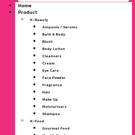
Home
Product
K-Beauty
Ampoule / Serums
Bath & Body
Blush
Body Lotion
Cleansers
Cream
Eye Care
Face Powder
Fragrance
Hair
Make Up
Moisturizers
Shampoo
K-Food
Gourmet Food