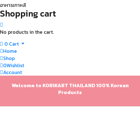
อาหารเกาหลี
Shopping cart
No products in the cart.
0
Cart
Home
Shop
0
Wishlist
Account
Welcome to KORIKART THAILAND 100% Korean
Products