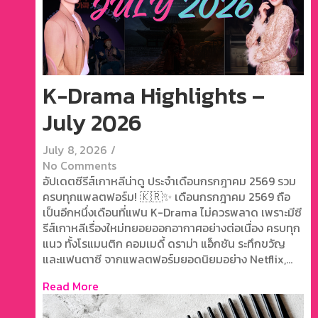
K-Drama Highlights –
July 2026
July 8, 2026
/
No Comments
อัปเดตซีรีส์เกาหลีน่าดู ประจำเดือนกรกฎาคม 2569 รวม
ครบทุกแพลตฟอร์ม! 🇰🇷✨ เดือนกรกฎาคม 2569 ถือ
เป็นอีกหนึ่งเดือนที่แฟน K-Drama ไม่ควรพลาด เพราะมีซี
รีส์เกาหลีเรื่องใหม่ทยอยออกอากาศอย่างต่อเนื่อง ครบทุก
แนว ทั้งโรแมนติก คอมเมดี้ ดราม่า แอ็กชัน ระทึกขวัญ
และแฟนตาซี จากแพลตฟอร์มยอดนิยมอย่าง Netflix,...
Read More