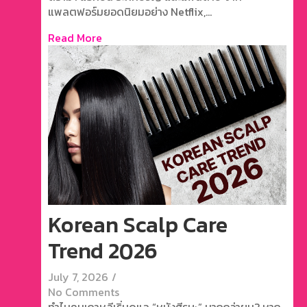
แพลตฟอร์มยอดนิยมอย่าง Netflix,...
Read More
Korean Scalp Care
Trend 2026
July 7, 2026
/
No Comments
ทำไมคนเกาหลีเริ่มดูแล “หนังศีรษะ” มากกว่าผม? หาก