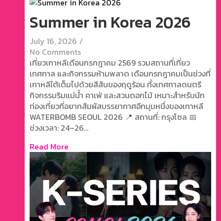
Summer in Korea 2026
July 16, 2026
/
No Comments
เที่ยวเกาหลีเดือนกรกฎาคม 2569 รวมสถานที่เที่ยว
เทศกาล และกิจกรรมห้ามพลาด เดือนกรกฎาคมเป็นช่วงที่
เกาหลีใต้เต็มไปด้วยสีสันของฤดูร้อน ทั้งเทศกาลดนตรี
กิจกรรมริมแม่น้ำ คาเฟ่ และสวนดอกไม้ เหมาะสำหรับนัก
ท่องเที่ยวที่อยากสัมผัสบรรยากาศอีกมุมหนึ่งของเกาหลี
WATERBOMB SEOUL 2026 📍 สถานที่: กรุงโซล 📅
ช่วงเวลา: 24–26...
Read More