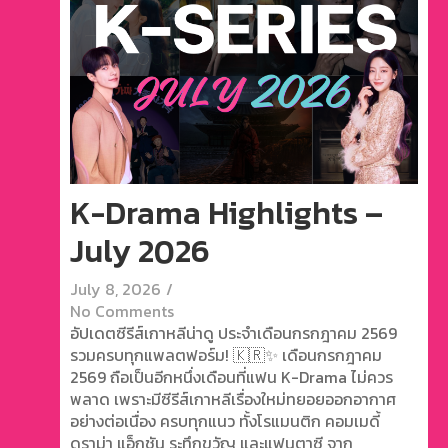
K-Drama Highlights –
July 2026
July 8, 2026
/
No Comments
อัปเดตซีรีส์เกาหลีน่าดู ประจำเดือนกรกฎาคม 2569
รวมครบทุกแพลตฟอร์ม! 🇰🇷✨ เดือนกรกฎาคม
2569 ถือเป็นอีกหนึ่งเดือนที่แฟน K-Drama ไม่ควร
พลาด เพราะมีซีรีส์เกาหลีเรื่องใหม่ทยอยออกอากาศ
อย่างต่อเนื่อง ครบทุกแนว ทั้งโรแมนติก คอมเมดี้
ดราม่า แอ็กชัน ระทึกขวัญ และแฟนตาซี จาก