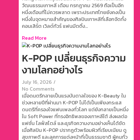
วัฒนธรรมเกาหลี เดือน กรกฎาคม 2569 ถือเป็นอีก
หนึ่งเดือนที่ไม่ควรพลาด เพราะประเทศไทยยังคงเป็น
หนึ่งในจุดหมายสำคัญของศิลปินเกาหลีที่เลือกจัดทั้ง
คอนเสิร์ต เวิลด์ทัวร์ แฟนมีตติ้ง...
Read More
K-POP เปลี่ยนธุรกิจความ
งามโลกอย่างไร
July 16, 2026
/
No Comments
เมื่อดนตรีกลายเป็นแรงบันดาลใจของ K-Beauty ใน
ช่วงหลายปีที่ผ่านมา K-POP ไม่ได้เป็นเพียงกระแส
ดนตรีที่ครองใจแฟนเพลงทั่วโลก แต่ยังกลายเป็นหนึ่ง
ใน Soft Power ที่ทรงอิทธิพลของเกาหลีใต้ ส่งผลต่อ
แฟชั่น ไลฟ์สไตล์ และธุรกิจความงามอย่างเห็นได้ชัด
เมื่อศิลปิน K-POP ปรากฏตัวพร้อมผิวที่เรียบเนียน ดู
สุขภาพดี และลุคการแต่งหน้าที่เป็นธรรมชาติ ผู้คนทั่ว