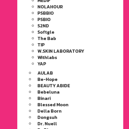
MEDIF
NOLAHOUR
PSBBIO
PSBIO
S2ND
Softgle
The Bab
TIP
W.SKIN LABORATORY
Withlabs
YAP
AULAB
Be-Hope
BEAUTY ABIDE
Bebeluna
Binari
Blessed Moon
Della Born
Dongsuh
Dr. Nuell