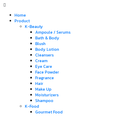
Home
Product
K-Beauty
Ampoule / Serums
Bath & Body
Blush
Body Lotion
Cleansers
Cream
Eye Care
Face Powder
Fragrance
Hair
Make Up
Moisturizers
Shampoo
K-Food
Gourmet Food