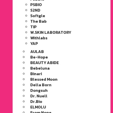
PSBIO
S2ND
Softgle
The Bab
TIP
W.SKIN LABORATORY
Withlabs
YAP
AULAB
Be-Hope
BEAUTY ABIDE
Bebeluna
Binari
Blessed Moon
Della Born
Dongsuh
Dr. Nuell
Dr.Bio
ELMOLU
From None