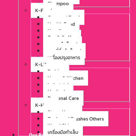
Shampoo
K-Food
Gourmet Food
Health Food
Noodles
Tea & Coffee
อาหารสำเร็จรูป
บะหมี่กึ่งสำเร็จรูป
เครื่องปรุงอาหาร
K-Life
Fashion
Home & Kitchen
Industrial
Medical
Personal Care
K-Home
Stone Veneer
Tools and Brushes Others
Wood Ship
เครื่องมือทำเล็บ
Our Brand